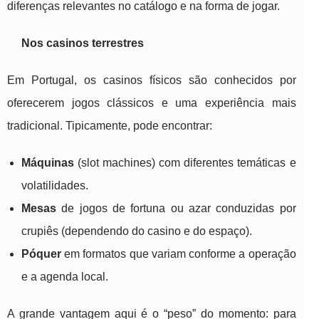
diferenças relevantes no catálogo e na forma de jogar.
Nos casinos terrestres
Em Portugal, os casinos físicos são conhecidos por
oferecerem jogos clássicos e uma experiência mais
tradicional. Tipicamente, pode encontrar:
Máquinas
(slot machines) com diferentes temáticas e
volatilidades.
Mesas
de jogos de fortuna ou azar conduzidas por
crupiês (dependendo do casino e do espaço).
Póquer
em formatos que variam conforme a operação
e a agenda local.
A grande vantagem aqui é o “peso” do momento: para