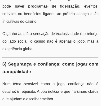
pode haver
programas de fidelização
, eventos,
convites ou benefícios ligados ao próprio espaço e às
iniciativas do casino.
O ganho aqui é a sensação de exclusividade e o reforço
do lado social: o casino não é apenas o jogo, mas a
experiência global.
6) Segurança e confiança: como jogar com
tranquilidade
Num tema sensível como o jogo, confiança não é
detalhe: é requisito. A boa notícia é que há sinais claros
que ajudam a escolher melhor.