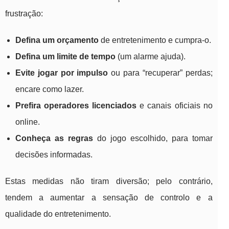
frustração:
Defina um orçamento
de entretenimento e cumpra-o.
Defina um limite de tempo
(um alarme ajuda).
Evite jogar por impulso
ou para “recuperar” perdas;
encare como lazer.
Prefira operadores licenciados
e canais oficiais no
online.
Conheça as regras
do jogo escolhido, para tomar
decisões informadas.
Estas medidas não tiram diversão; pelo contrário,
tendem a aumentar a sensação de controlo e a
qualidade do entretenimento.