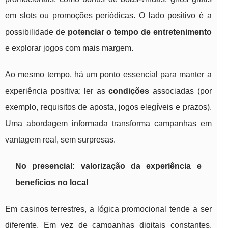
em slots ou promoções periódicas. O lado positivo é a
possibilidade de
potenciar o tempo de entretenimento
e explorar jogos com mais margem.
Ao mesmo tempo, há um ponto essencial para manter a
experiência positiva: ler as
condições
associadas (por
exemplo, requisitos de aposta, jogos elegíveis e prazos).
Uma abordagem informada transforma campanhas em
vantagem real, sem surpresas.
No presencial: valorização da experiência e
benefícios no local
Em casinos terrestres, a lógica promocional tende a ser
diferente. Em vez de campanhas digitais constantes,